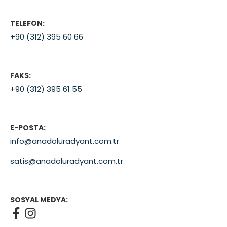
TELEFON:
+90 (312) 395 60 66
FAKS:
+90 (312) 395 61 55
E-POSTA:
info@anadoluradyant.com.tr
satis@anadoluradyant.com.tr
SOSYAL MEDYA: