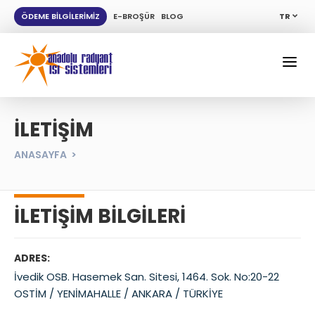
ÖDEME BİLGİLERİMİZ
E-BROŞÜR
BLOG
TR
İLETİŞİM
ANASAYFA
İLETİŞİM BİLGİLERİ
ADRES:
İvedik OSB. Hasemek San. Sitesi, 1464. Sok. No:20-22
OSTİM / YENİMAHALLE / ANKARA / TÜRKİYE