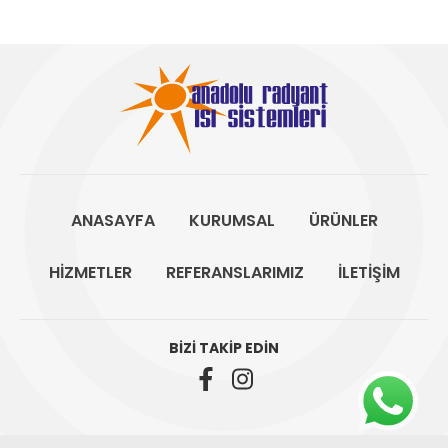
ANASAYFA
KURUMSAL
ÜRÜNLER
HİZMETLER
REFERANSLARIMIZ
İLETİŞİM
BİZİ TAKİP EDİN