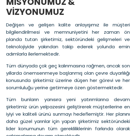
MİSYONUMUZ &
VİZYONUMUZ
Değişen ve gelişen kalite anlayışımız ile müşteri
bilgilendirilmesi ve memnuniyetini her zaman ön
planda tutan şirketimiz, sektöründeki gelişmeleri ve
teknolojiyide yakından takip ederek yolunda emin
adımlarla ilerlemektedir.
Tüm dünyada çok geç kalınmasına rağmen, ancak son
yıllarda önemsenmeye başlanmış olan çevre duyarlılığı
konusunda şirketimiz üzerine düşen her görevi ve her
sorumluluğu yerine getirmeye özen göstermektedir.
Tüm bunların yanısıra yeni yatırımlarına devam
şirketimiz ürün yelpazesini geliştirerek müşterilerine en
iyiyi ve kaliteli ürünü sunmayı hedeflemiştir. Her planını
daha güzel yarınlar için yapan şirketimiz sektöründeki
lider konumunun tüm gerekliliklerinin farkında olarak
çalışmalarına devam etmektedir.