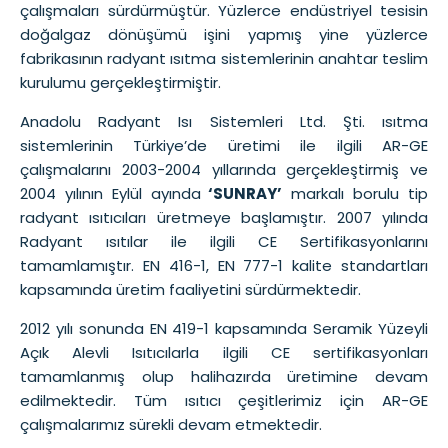
çalışmaları sürdürmüştür. Yüzlerce endüstriyel tesisin
doğalgaz dönüşümü işini yapmış yine yüzlerce
fabrikasının radyant ısıtma sistemlerinin anahtar teslim
kurulumu gerçekleştirmiştir.
Anadolu Radyant Isı Sistemleri Ltd. Şti. ısıtma
sistemlerinin Türkiye’de üretimi ile ilgili AR-GE
çalışmalarını 2003-2004 yıllarında gerçekleştirmiş ve
2004 yılının Eylül ayında
‘SUNRAY’
markalı borulu tip
radyant ısıtıcıları üretmeye başlamıştır. 2007 yılında
Radyant ısıtılar ile ilgili CE Sertifikasyonlarını
tamamlamıştır. EN 416-1, EN 777-1 kalite standartları
kapsamında üretim faaliyetini sürdürmektedir.
2012 yılı sonunda EN 419-1 kapsamında Seramik Yüzeyli
Açık Alevli Isıtıcılarla ilgili CE sertifikasyonları
tamamlanmış olup halihazırda üretimine devam
edilmektedir. Tüm ısıtıcı çeşitlerimiz için AR-GE
çalışmalarımız sürekli devam etmektedir.