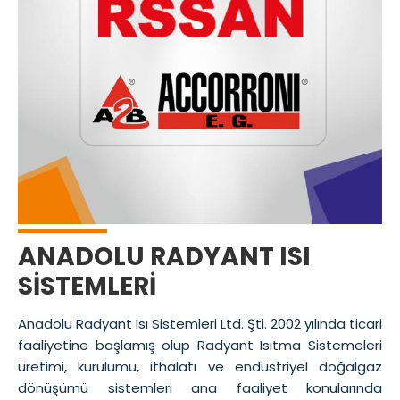
ANADOLU RADYANT ISI
SİSTEMLERİ
Anadolu Radyant Isı Sistemleri Ltd. Şti. 2002 yılında ticari
faaliyetine başlamış olup Radyant Isıtma Sistemeleri
üretimi, kurulumu, ithalatı ve endüstriyel doğalgaz
dönüşümü sistemleri ana faaliyet konularında