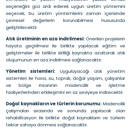
seçeneğini göz ardı ederek uygun üretim yöntemini
seçecek, bu üretim yöntemlerini zaman içerisinde
çevresel değerlerin korunabilmesi hususunda
geliştirilecektir.
Atık üretiminin en aza indirilmesi:
Önerilen projelerin
hayata geçirilmesi ile birlikte yapılacak eğitim ve
geliştirmeler ile birlikte kirliliği kaynakta azaltarak atık
oluşumunun en aza indirilmesi sağlanacaktır.
Yönetim sistemleri:
Uygulayacağı atık yönetim
sistemleri ile hava, su, toprak, doğal yaşam, çalışanlar
ve bölge insanının madencilik ve işletme
faaliyetlerinden etkileşimini en az seviyeye indirecektir.
Doğal kaynakların ve türlerin korunumu:
Madencilik
çalışmaları sırasında ve sonunda yapılacak olan
rehabilitasyon ile birlikte doğal kaynakların ve türlerin
tekrar sahaya dönmesi sağlanacaktır.