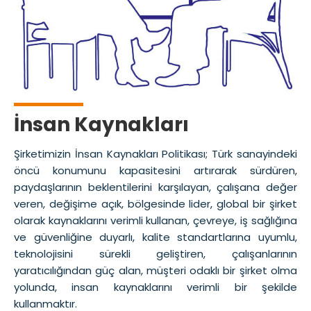
İnsan Kaynakları
Şirketimizin İnsan Kaynakları Politikası; Türk sanayindeki
öncü konumunu kapasitesini artırarak sürdüren,
paydaşlarının beklentilerini karşılayan, çalışana değer
veren, değişime açık, bölgesinde lider, global bir şirket
olarak kaynaklarını verimli kullanan, çevreye, iş sağlığına
ve güvenliğine duyarlı, kalite standartlarına uyumlu,
teknolojisini sürekli geliştiren, çalışanlarının
yaratıcılığından güç alan, müşteri odaklı bir şirket olma
yolunda, insan kaynaklarını verimli bir şekilde
kullanmaktır.