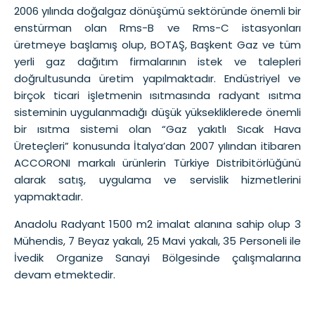
2006 yılında doğalgaz dönüşümü sektöründe önemli bir
enstürman olan Rms-B ve Rms-C istasyonları
üretmeye başlamış olup, BOTAŞ, Başkent Gaz ve tüm
yerli gaz dağıtım firmalarının istek ve talepleri
doğrultusunda üretim yapılmaktadır. Endüstriyel ve
birçok ticari işletmenin ısıtmasında radyant ısıtma
sisteminin uygulanmadığı düşük yüksekliklerede önemli
bir ısıtma sistemi olan “Gaz yakıtlı Sıcak Hava
Üreteçleri” konusunda İtalya’dan 2007 yılından itibaren
ACCORONI markalı ürünlerin Türkiye Distribitörlüğünü
alarak satış, uygulama ve servislik hizmetlerini
yapmaktadır.
Anadolu Radyant 1500 m2 imalat alanına sahip olup 3
Mühendis, 7 Beyaz yakalı, 25 Mavi yakalı, 35 Personeli ile
İvedik Organize Sanayi Bölgesinde çalışmalarına
devam etmektedir.